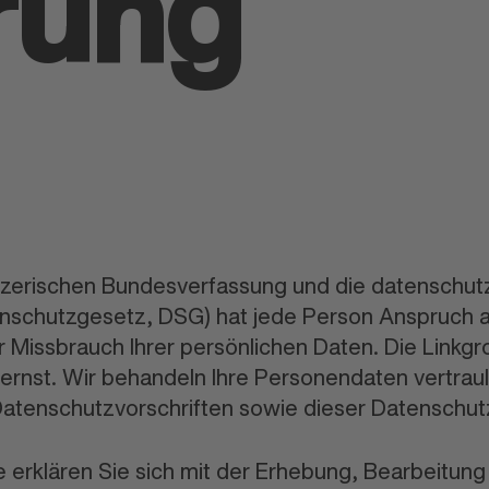
rung
eizerischen Bundesverfassung und die datenschut
schutzgesetz, DSG) hat jede Person Anspruch au
r Missbrauch Ihrer persönlichen Daten. Die Link
ernst. Wir behandeln Ihre Personendaten vertraul
atenschutzvorschriften sowie dieser Datenschut
 erklären Sie sich mit der Erhebung, Bearbeitun