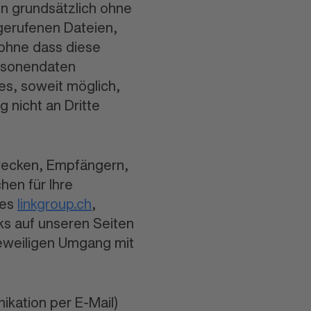
n grundsätzlich ohne
gerufenen Dateien,
ohne dass diese
ersonendaten
es, soweit möglich,
 nicht an Dritte
wecken, Empfängern,
hen für Ihre
tes
linkgroup.ch
,
inks auf unseren Seiten
jeweiligen Umgang mit
ikation per E-Mail)