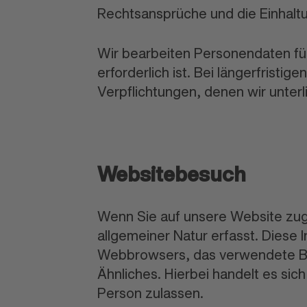
Rechtsansprüche und die Einhalt
Wir bearbeiten Personendaten für
erforderlich ist. Bei längerfrist
Verpflichtungen, denen wir unter
Websitebesuch
Wenn Sie auf unsere Website zugr
allgemeiner Natur erfasst. Diese 
Webbrowsers, das verwendete Be
Ähnliches. Hierbei handelt es sic
Person zulassen.