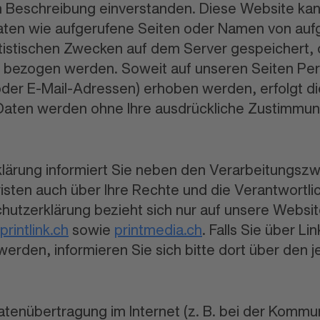
Beschreibung einverstanden. Diese Website kan
aten wie aufgerufene Seiten oder Namen von auf
tistischen Zwecken auf dem Server gespeichert, 
on bezogen werden. Soweit auf unseren Seiten P
oder E-Mail-Adressen) erhoben werden, erfolgt di
se Daten werden ohne Ihre ausdrückliche Zustimmung
lärung informiert Sie neben den Verarbeitungsz
sten auch über Ihre Rechte und die Verantwortlic
hutzerklärung bezieht sich nur auf unsere Websi
printlink.ch
sowie
printmedia.ch
. Falls Sie über L
werden, informieren Sie sich bitte dort über den 
atenübertragung im Internet (z. B. bei der Kommun