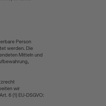
zierbare Person
tet werden. Die
endeten Mitteln und
Aufbewahrung,
tzrecht
eiten wir
Art. 6 (1) EU-DSGVO: