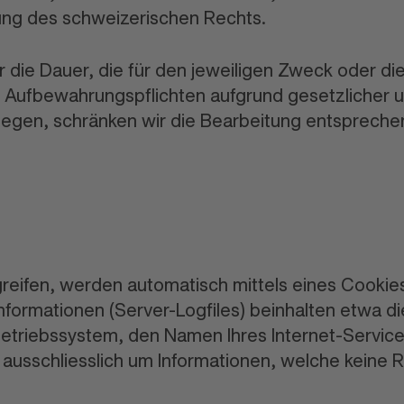
ung des schweizerischen Rechts.
 die Dauer, die für den jeweiligen Zweck oder di
igen Aufbewahrungspflichten aufgrund gesetzlicher
liegen, schränken wir die Bearbeitung entspreche
eifen, werden automatisch mittels eines Cookie
Informationen (Server-Logfiles) beinhalten etwa di
triebssystem, den Namen Ihres Internet-Service
h ausschliesslich um Informationen, welche keine 