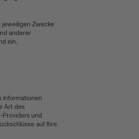
e jeweiligen Zwecke
 und anderer
nd ein.
s Informationen
e Art des
-Providers und
Rückschlüsse auf Ihre