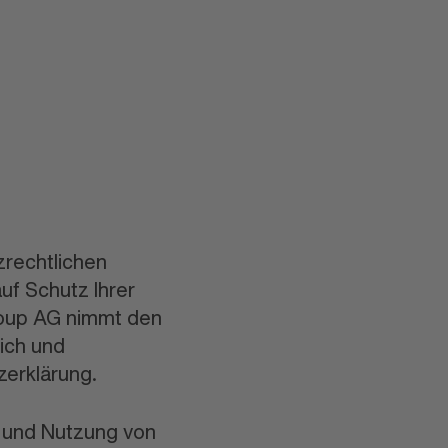
zrechtlichen
f Schutz Ihrer
group AG nimmt den
ich und
zerklärung.
g und Nutzung von