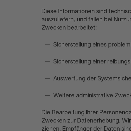
Diese Informationen sind technis
auszuliefern, und fallen bei Nut
Zwecken bearbeitet:
Sicherstellung eines proble
Sicherstellung einer reibung
Auswertung der Systemsicherh
Weitere administrative Zwec
Die Bearbeitung Ihrer Personend
Zwecken zur Datenerhebung. Wir 
ziehen. Empfänger der Daten sind 