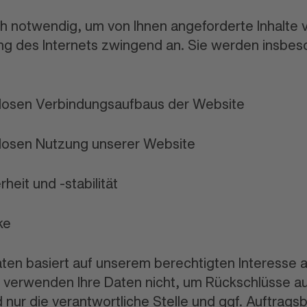
ch notwendig, um von Ihnen angeforderte Inhalte 
zung des Internets zwingend an. Sie werden insbe
mlosen Verbindungsaufbaus der Website
slosen Nutzung unserer Website
eit und -stabilität
ke
aten basiert auf unserem berechtigten Interesse
verwenden Ihre Daten nicht, um Rückschlüsse au
nur die verantwortliche Stelle und ggf. Auftragsb