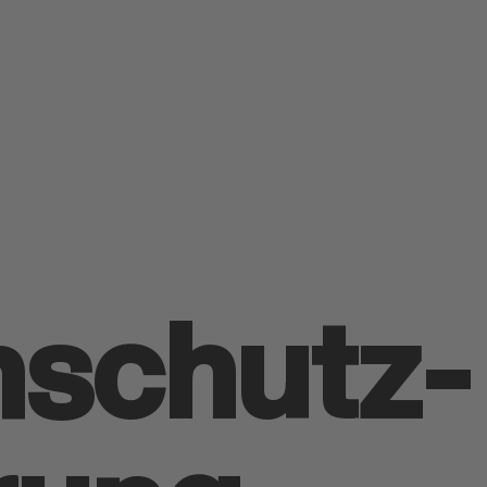
nschutz­