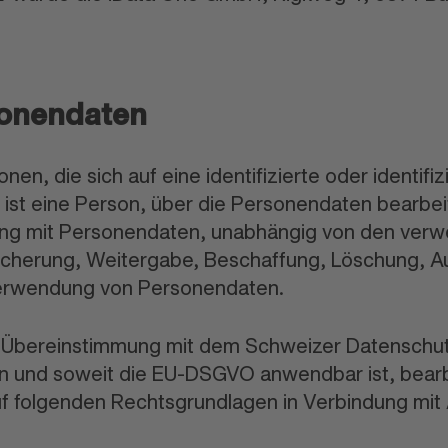
sonendaten
nen, die sich auf eine identifizierte oder identifi
 ist eine Person, über die Personendaten bearbei
ng mit Personendaten, unabhängig von den verw
icherung, Weitergabe, Beschaffung, Löschung, 
erwendung von Personendaten.
n Übereinstimmung mit dem Schweizer Datenschu
n und soweit die EU-DSGVO anwendbar ist, bearb
f folgenden Rechtsgrundlagen in Verbindung mit 