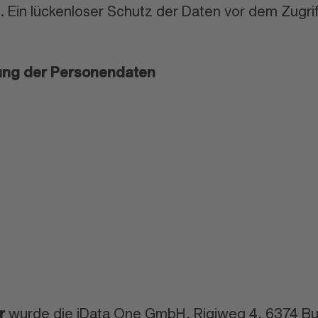
 Ein lückenloser Schutz der Daten vor dem Zugriff
tung der Personendaten
r
wurde die iData One GmbH, Rigiweg 4, 6374 Bu