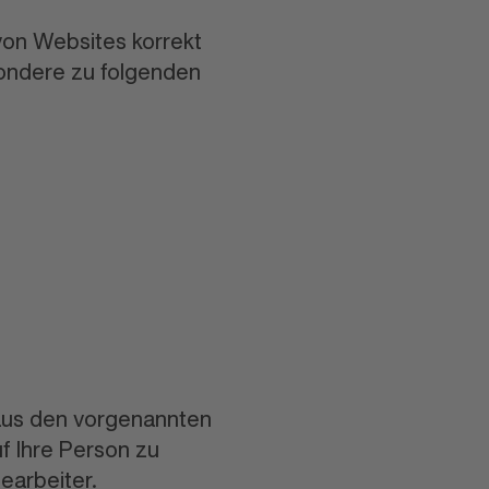
von Websites korrekt
sondere zu folgenden
 aus den vorgenannten
f Ihre Person zu
earbeiter.