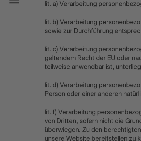
lit. a) Verarbeitung personenbezo
lit. b) Verarbeitung personenbezo
sowie zur Durchführung entsprec
lit. c) Verarbeitung personenbezo
geltendem Recht der EU oder na
teilweise anwendbar ist, unterlie
lit. d) Verarbeitung personenbez
Person oder einer anderen natürl
lit. f) Verarbeitung personenbez
von Dritten, sofern nicht die Gru
überwiegen. Zu den berechtigten 
unsere Website bereitstellen zu k