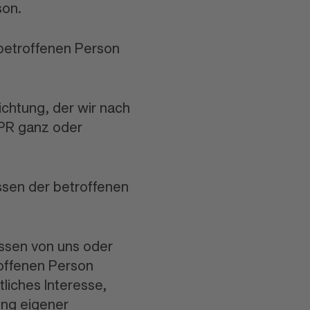
son.
 betroffenen Person
ichtung, der wir nach
PR ganz oder
ssen der betroffenen
essen von uns oder
roffenen Person
liches Interesse,
ung eigener