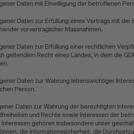
gener Daten mit Einwilligung der betroffenen Per
gener Daten zur Erfüllung eines Vertrags mit der
hender vorvertraglicher Massnahmen.
gener Daten zur Erfüllung einer rechtlichen Verpfl
ch geltendem Recht eines Landes, in dem die GD
gen.
ogener Daten zur Wahrung lebenswichtiger Intere
ichen Person.
ogener Daten zur Wahrung der berechtigten Inter
ndfreiheiten und Rechte sowie Interessen der bet
Interessen gehören insbesondere unser geschäft
önnen, die Informationssicherheit, die Durchsetz