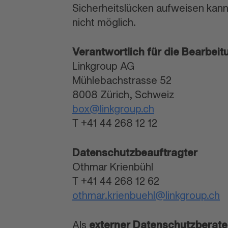
Sicherheitslücken aufweisen kann.
nicht möglich.
Verantwortlich für die Bearbei
Linkgroup AG
Mühlebachstrasse 52
8008 Zürich, Schweiz
box@linkgroup.ch
T +41 44 268 12 12
Datenschutzbeauftragter
Othmar Krienbühl
T +41 44 268 12 62
othmar.krienbuehl@linkgroup.ch
Als
externer Datenschutzberate