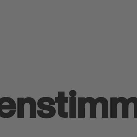
enstim