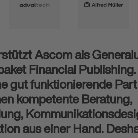
rstützt Ascom als Genera
aket Financial Publishing. 
ne gut funktionierende Part
en kompetente Beratung,
ung, Kommunikationsdesi
ation aus einer Hand. Desh