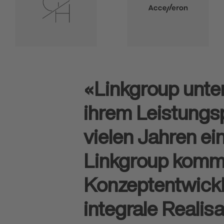
«Linkgroup unte
ihrem Leistungsp
vielen Jahren ei
Linkgroup komm
Konzeptentwickl
integrale Realis