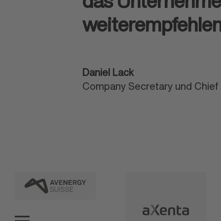
das Unternehmen
weiterempfehlen
Daniel Lack
Company Secretary und Chief 