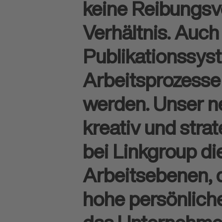
keine Reibungsve
Verhältnis. Auc
Publikationssys
Arbeitsprozesse 
werden. Unser ne
kreativ und stra
bei Linkgroup di
Arbeitsebenen, d
hohe persönlich