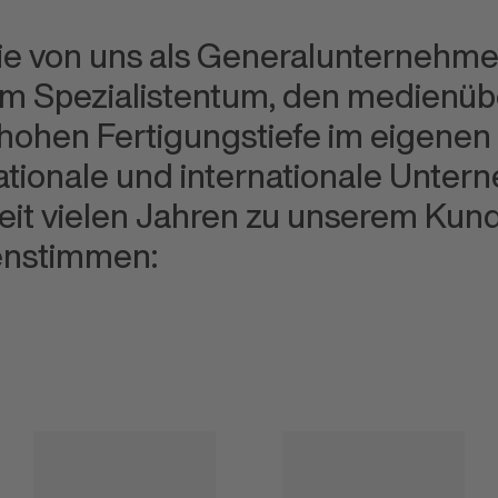
Sie von uns als Generalunternehm
rem Spezialistentum, den medienü
ohen Fertigungstiefe im eigenen
ationale und internationale Unte
seit vielen Jahren zu unserem Kund
enstimmen: