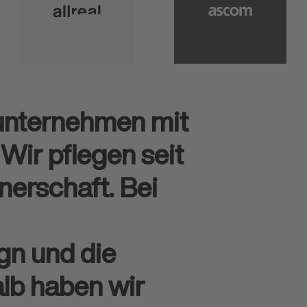
lunternehmen mit
Wir pflegen seit
nerschaft. Bei
gn und die
alb haben wir