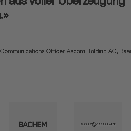
 aus voller Überzeugung
.»
Communications Officer Ascom Holding AG, Baa