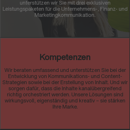
unterstützen wir Sie mit drei exklusiven
Leistungspaketen für die Unternehmens-, Finanz- und
Marketingkommunikation.
Kompetenzen
Wir beraten umfassend und unterstützen Sie bei der
Entwicklung von Kommunikations- und Content-
Strategien sowie bei der Erstellung von Inhalt. Und wir
sorgen dafür, dass die Inhalte kanalübergreifend
richtig orchestriert werden. Unsere Lösungen sind
wirkungsvoll, eigenständig und kreativ – sie stärken
Ihre Marke.