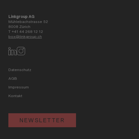
Linkgroup AG
Mühlebachstrasse 52
8008 Zürich
T +41 44 268 12 12
box@linkgroup.ch
Datenschutz
AGB
Impressum
Kontakt
NEWSLETTER