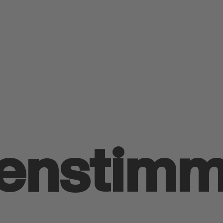
enstim