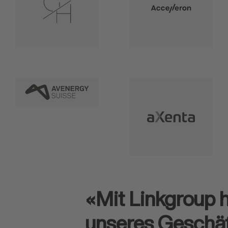
«Mit Linkgroup 
unseres Geschäf