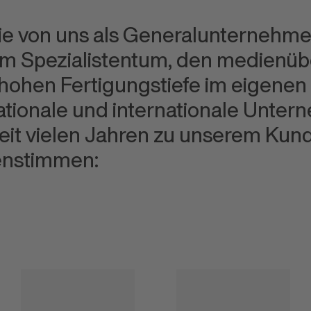
Sie von uns als Generalunternehm
rem Spezialistentum, den medienü
ohen Fertigungstiefe im eigenen
ationale und internationale Unte
seit vielen Jahren zu unserem Kund
enstimmen: