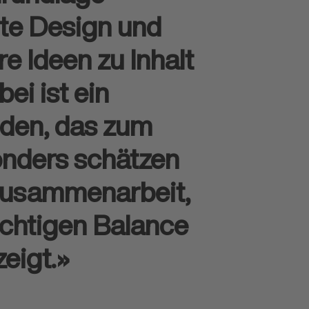
lte Design und
e Ideen zu Inhalt
ei ist ein
anden, das zum
onders schätzen
r Zusammenarbeit,
 richtigen Balance
zeigt.»