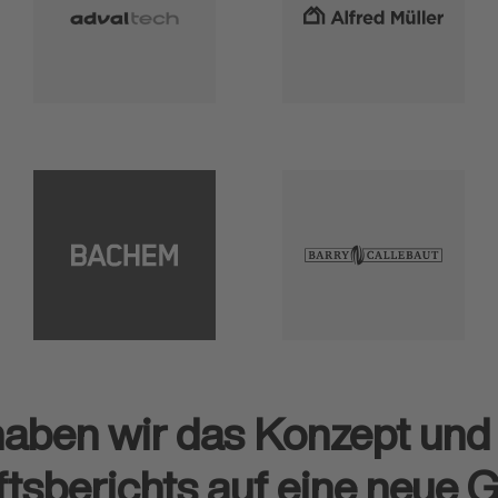
haben wir das Konzept und
ts­berichts auf eine neue 