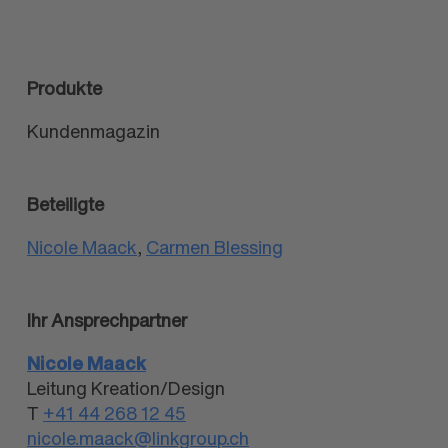
Produkte
Kundenmagazin
Beteiligte
Nicole Maack
,
Carmen Blessing
Ihr Ansprech­partner
Nicole Maack
Leitung Kreation/Design
T
+41 44 268 12 45
nicole.maack@linkgroup.ch