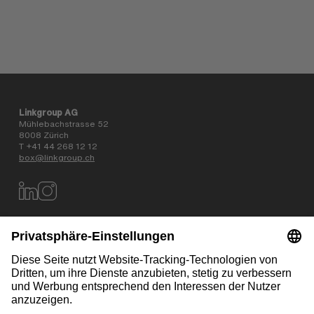
Linkgroup AG
Mühlebachstrasse 52
8008 Zürich
T +41 44 268 12 12
box@linkgroup.ch
Datenschutz
AGB
Impressum
Kontakt