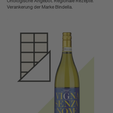
Önologische Angebot. Regionale Rezepte.
Verankerung der Marke Bindella.