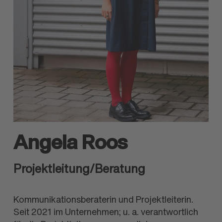
Angela Roos
Projektleitung/Beratung
Kommunikations­beraterin und Projektleiterin.
Seit 2021 im Unter­nehmen; u. a. verantwortlich