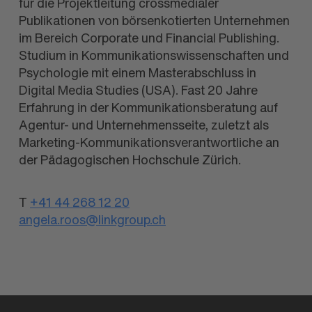
für die Projekt­leitung crossmedialer
Publikationen von börsen­kotierten Unter­nehmen
im Bereich Corporate und Financial Publishing.
Studium in Kommunikations­wissen­schaften und
Psychologie mit einem Master­abschluss in
Digital Media Studies (USA). Fast 20 Jahre
Erfahrung in der Kommunikations­beratung auf
Agentur- und Unternehmens­seite, zuletzt als
Marketing-Kommunikations­verantwortliche an
der Pädagogischen Hochschule Zürich.
T
+41 44 268 12 20
angela.roos@linkgroup.ch