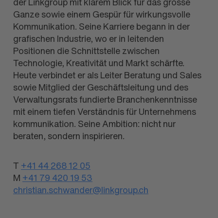
der Linkgroup mit klarem Blick für das grosse
Ganze sowie einem Gespür für wirkungsvolle
Kom­mu­ni­ka­tion. Seine Karriere begann in der
grafischen Industrie, wo er in leitenden
Positionen die Schnittstelle zwischen
Technologie, Kreativität und Markt schärfte.
Heute verbindet er als Leiter Beratung und Sales
sowie Mitglied der Geschäftsleitung und des
Verwaltungsrats fundierte Branchen
kenntnisse
mit einem tiefen Verständnis für Unternehmens
kommunikation. Seine Ambition: nicht nur
beraten, sondern inspirieren.
T
+41 44 268 12 05
M
+41 79 420 19 53
christian.schwander@linkgroup.ch