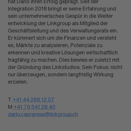
hat Dario ihren Erfolg geprägt. Seit der
Integration 2018 bringt er seine Erfahrung und
sein unternehmerisches Gespür in die Weiter
entwicklung der Linkgroup als Mitglied der
Geschäftsleitung und des Verwaltungsrats ein.
Er kümmert sich um die Finanzen und versteht
es, Märkte zu analysieren, Potenziale zu
erkennen und kreative Lösungen wirtschaftlich
tragfähig zu machen. Dies bewies er zuletzt mit
der Gründung des Linkstudios. Sein Fokus: nicht
nur überzeugen, sondern langfristig Wirkung
erzielen.
T
+41 44 268 12 07
M
+41 79 541 26 40
dario.caprarese@linkgroup.ch