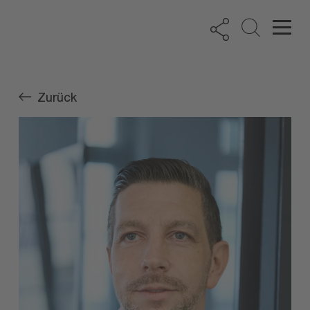
Zurück