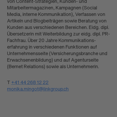
von Content-Strategien, Kunden- und
Mitarbeiter­magazinen, Kampagnen (Social
Media, interne Kommunikation), Verfassen von
Artikeln und Blogbeiträgen sowie Beratung von
Kunden aus verschiedenen Bereichen. Eidg. dipl.
Übersetzerin mit Weiterbildung zur eidg. dipl. PR-
Fachfrau. Über 20 Jahre Kommunikations­
erfahrung in verschiedenen Funktionen auf
Unternehmens­seite (Versicherungs­branche und
Erwachsenen­bildung) und auf Agenturseite
(Bernet Relations) sowie als Unternehmerin.
T
+41 44 268 12 22
monika.mingot@linkgroup.ch