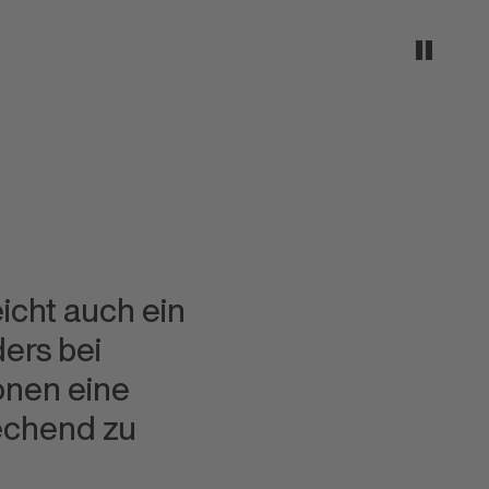
eicht auch ein
ders bei
onen eine
rechend zu