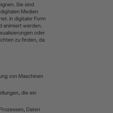
ignen. Sie sind
 digitalen Medien
et. In digitaler Form
d animiert werden.
isuali
sierungen oder
ichten zu finden, da
lung von Maschinen
llungen, die ein
n Prozessen, Daten