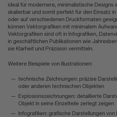
ideal für modernere, minimalistische Designs e
skalierbar und somit perfekt für den Einsatz in
oder auf verschiedenen Druck
formaten geeign
können Vektorgrafiken mit minimalem Aufwan
Vektorgrafiken sind oft in Infografiken, Daten
v
in geschäftlichen Publikationen wie Jahres
ber
sie Klarheit und Präzision vermitteln.
Weitere Beispiele von Illustrationen:
technische Zeichnungen: präzise Darstel
oder anderen technischen Objekten
Explosionszeichnungen: detaillierte Darste
Objekt in seine Einzelteile zerlegt zeigen
Infografiken: grafische Darstellungen vo