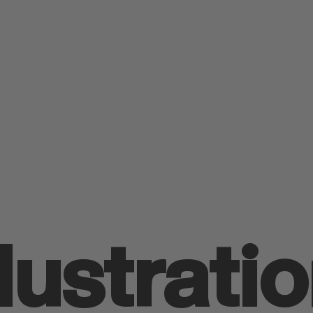
llustrati