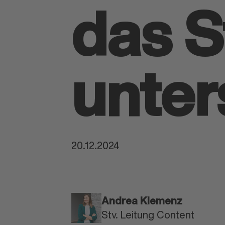
das St
unter
20.12.2024
Andrea Klemenz
Stv. Leitung Content