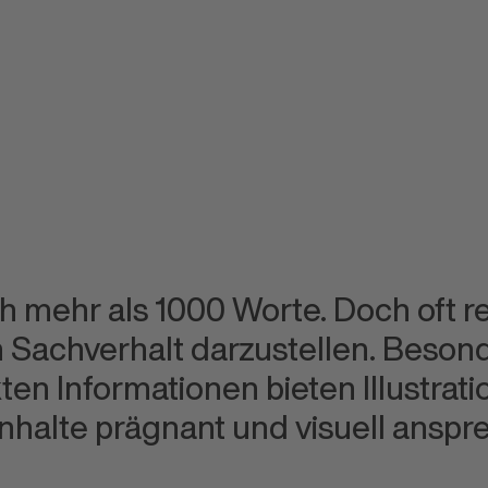
ch mehr als 1000 Worte. Doch oft r
n Sachverhalt darzustellen. Beson
en Informationen bieten Illustrati
 Inhalte prägnant und visuell ansp