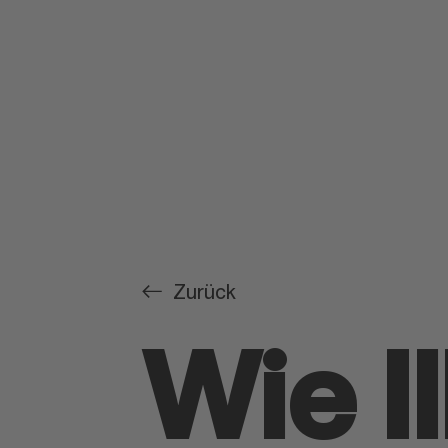
Zurück
Wie I