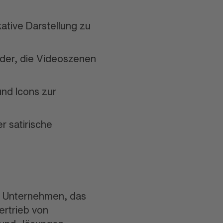
akative Darstellung zu
ilder, die Videoszenen
und Icons zur
r satirische
es Unternehmen, das
ertrieb von