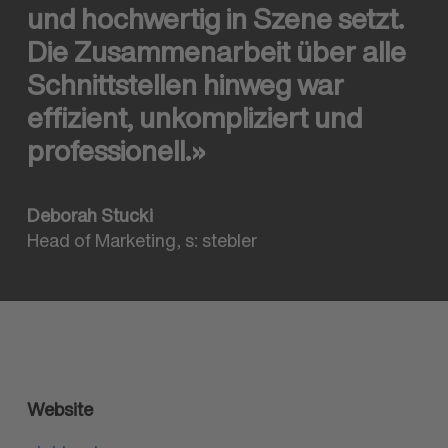
und hoch
wertig in Szene setzt.
Die Zusammen
arbeit über alle
Schnitt
stellen hinweg war
effizient, unkompliziert und
professionell.»
Deborah Stucki
Head of Marketing, s: stebler
Website