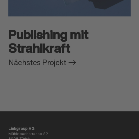
Publishing mit
Strahlkraft
Nächstes Projekt
Linkgroup AG
Mühlebachstrasse 52
8008 Zürich