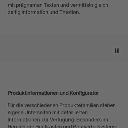
mit prägnanten Texten und vermitteln gleich
zeitig Information und Emotion.
Produktinformationen und Konfigurator
Für die verschiedenen Produkte
familien stehen
eigene Unterseiten mit detaillierten
Informationen zur Verfügung. Besonders im
Bereich der Brief
kästen und Postverteil
systeme,