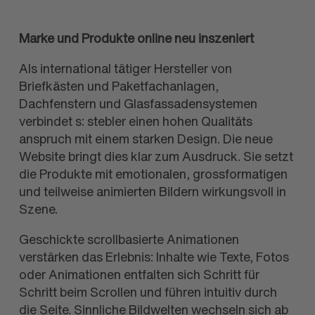
Marke und Produkte online neu inszeniert
Als international tätiger Hersteller von
Briefkästen und Paketfachanlagen,
Dachfenstern und Glas
fassaden
systemen
verbindet
s: stebler
einen hohen Qualitäts
anspruch mit einem starken Design. Die neue
Website bringt dies klar zum Ausdruck. Sie setzt
die Produkte mit emotionalen, gross
formatigen
und teilweise animierten Bildern wirkungs
voll in
Szene.
Geschickte scrollbasierte Animationen
verstärken das Erlebnis: Inhalte wie Texte, Fotos
oder Animationen entfalten sich Schritt für
Schritt beim Scrollen und führen intuitiv durch
die Seite. Sinnliche Bild
welten wechseln sich ab