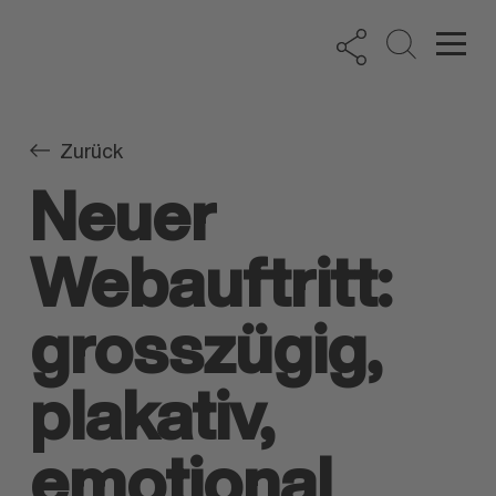
Zurück
Neuer
Webauftritt:
grosszügig,
plakativ,
emotional