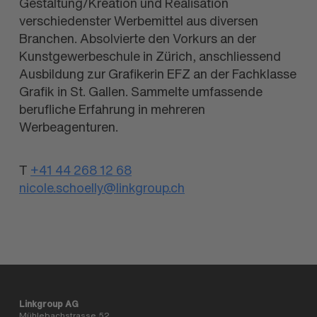
Gestaltung/Kreation und Realisation
verschiedenster Werbemittel aus diversen
Branchen. Absolvierte den Vorkurs an der
Kunstgewerbeschule in Zürich, anschliessend
Ausbildung zur Grafikerin EFZ an der Fachklasse
Grafik in St. Gallen. Sammelte umfassende
berufliche Erfahrung in mehreren
Werbeagenturen.
T
+41 44 268 12 68
nicole.schoelly@linkgroup.ch
Linkgroup AG
Mühlebachstrasse 52