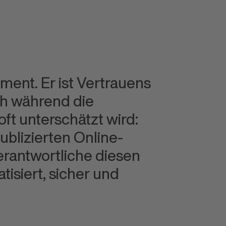
ment. Er ist Vertrauens
ch während die
oft unter
schätzt wird:
publizierten Online-
rantwortliche diesen
tisiert, sicher und