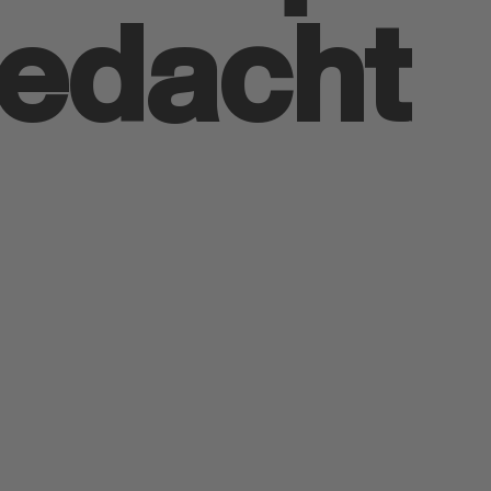
gedacht