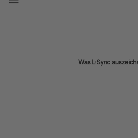
Was L·Sync auszeich