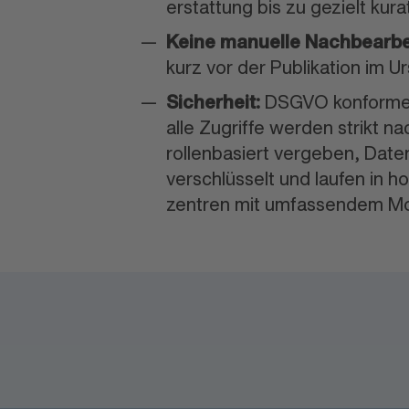
erstattung bis zu gezielt kur
Keine manuelle Nachbearbe
kurz vor der Publi
kation im U
Sicherheit:
DSGVO konforme, 
alle Zugriffe werden strikt n
rollen
basiert vergeben, Date
verschlüsselt und laufen in h
zentren mit umfassendem M