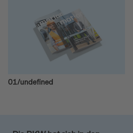
01
/undefined