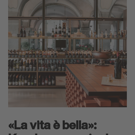
«La vita è bella»: