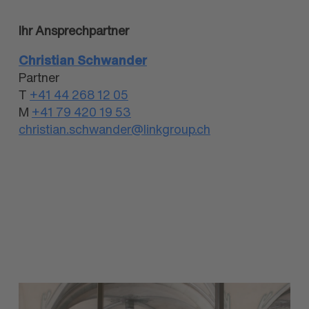
Ihr Ansprech­partner
Christian Schwander
Partner
T
+41 44 268 12 05
M
+41 79 420 19 53
christian.schwander@linkgroup.ch